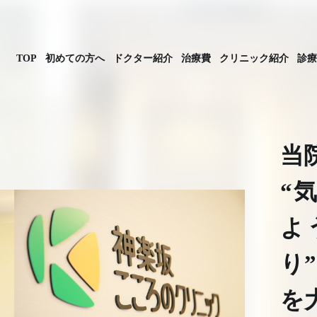
TOP
初めての方へ
ドクター紹介
治療費
クリニック紹介
診療
当
“
よ
り”
を