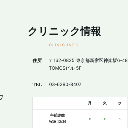
クリニック紹介
診療内容
地
こころのコラム
クリニック情報
CLINIC INFO
〒162-0825 東京都新宿区神楽坂6-48
住所
TOMOSビル 5F
03-6280-8407
TEL
月
火
水
午前診療
●
●
×
9:30-12:30