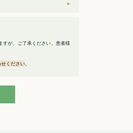
ますが、ご了承ください。患者様
わせください
。
クター紹介
治療費