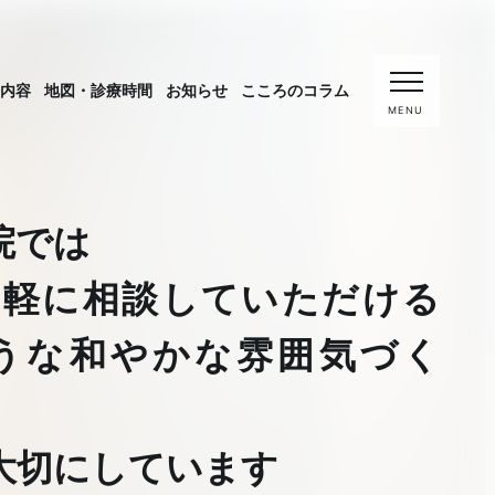
内容
地図・診療時間
お知らせ
こころのコラム
MENU
院では
気軽に相談していただける
うな
和やかな雰囲気づく
大切にしています