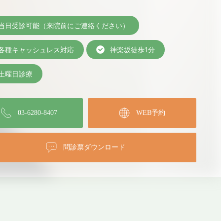
当日受診可能（来院前にご連絡ください）
各種キャッシュレス対応
神楽坂徒歩1分
土曜日診療
03-6280-8407
WEB予約
問診票ダウンロード