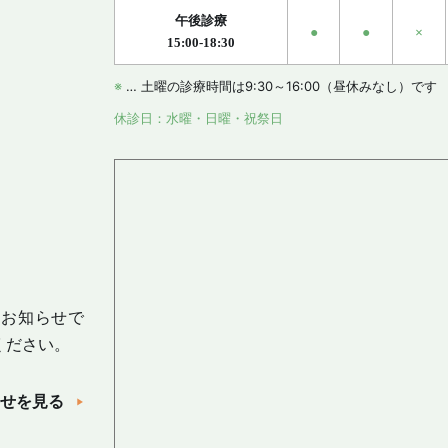
午後診療
●
●
×
15:00-18:30
※
… 土曜の診療時間は9:30～16:00（昼休みなし）です
休診日：水曜・日曜・祝祭日
はお知らせで
ください。
せを見る