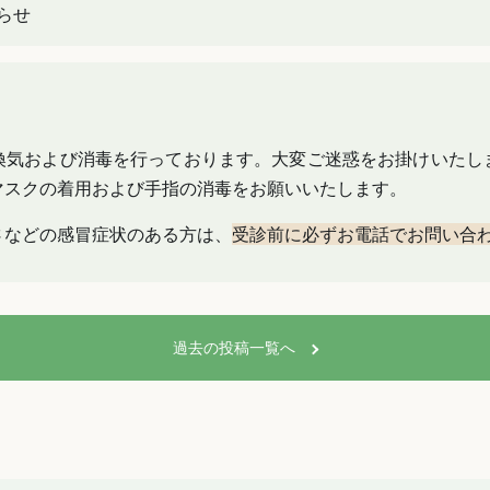
らせ
換気および消毒を行っております。大変ご迷惑をお掛けいたし
マスクの着用および手指の消毒をお願いいたします。
さなどの感冒症状のある方は、
受診前に必ずお電話でお問い合
過去の投稿一覧へ
TOP
初めての方へ
ド