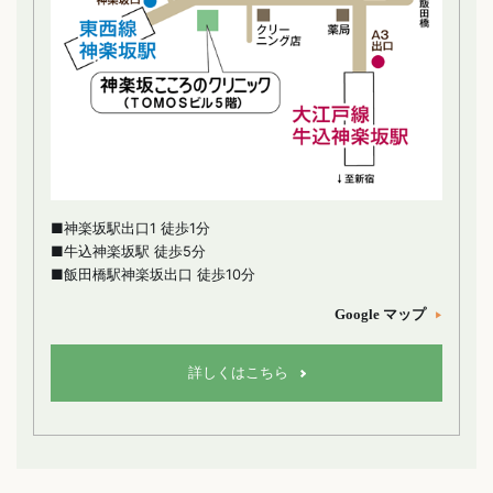
■神楽坂駅出口1 徒歩1分
■牛込神楽坂駅 徒歩5分
■飯田橋駅神楽坂出口 徒歩10分
Google マップ
詳しくはこちら